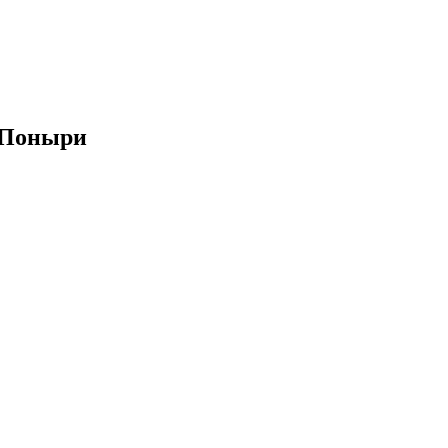
. Поныри