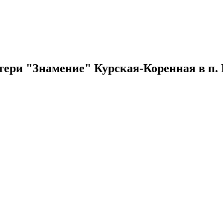
тери "Знамение" Курская-Коренная в п