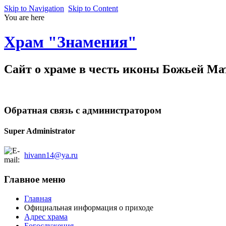
Skip to Navigation
Skip to Content
You are here
Храм "Знамения"
Cайт о храме в честь иконы Божьей Ма
Обратная связь с администратором
Super Administrator
hivann14@ya.ru
Главное меню
Главная
Официальная информация о приходе
Адрес храма
Богослужения