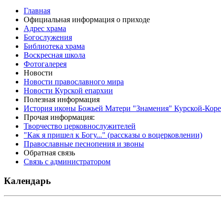
Главная
Официальная информация о приходе
Адрес храма
Богослужения
Библиотека храма
Воскресная школа
Фотогалерея
Новости
Новости православного мира
Новости Курской епархии
Полезная информация
История иконы Божьей Матери "Знамения" Курской-Кор
Прочая информация:
Творчество церковнослужителей
"Как я пришел к Богу..." (рассказы о воцерковлении)
Православные песнопения и звоны
Обратная связь
Связь с администратором
Календарь