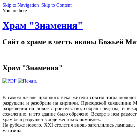
Skip to Navigation
Skip to Content
You are here
Храм "Знамения"
Cайт о храме в честь иконы Божьей Ма
Храм "Знамения"
В самом начале прошлого века жители совсем тогда молодог
разрушена и разобрана на кирпичи. Приходской священник М
разрешения на новое строительство, собрал средства, и в
сожалению, и это здание было обречено. Вскоре в нем размес
храм был разрушен в ходе жестоких бомбежек.
На рубеже нового, XXI столетия вновь затеплились лампады
магазина.